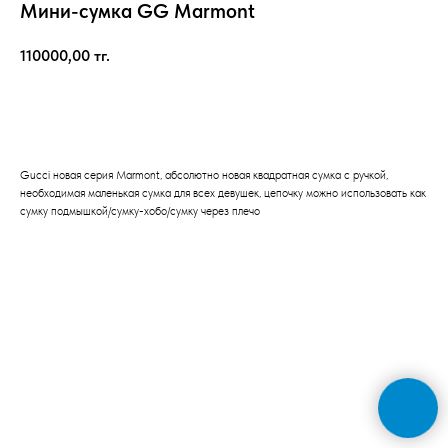
Мини-сумка GG Marmont
110000,00
тг.
Заказать
Gucci новая серия Marmont, абсолютно новая квадратная сумка с ручкой,
необходимая маленькая сумка для всех девушек, цепочку можно использовать как
сумку подмышкой/сумку-хобо/сумку через плечо