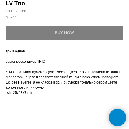
LV Trio
Louis Vuitton
M69443
BUY NOW
три в одном
сумка-мессенджер TRIO
Универсальная мужская сумка-мессенджер Trio изготовлена ​​из канвы
Monogram Eclipse и соответствующей канвы с покрытием Monogram
Eclipse Reverse, а ее классический рисунок в тонально-сером цвете
дополняет линии сумки. .
lwh: 25x18x7 mm