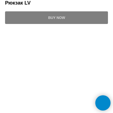
Рюкзак LV
BUY NOW