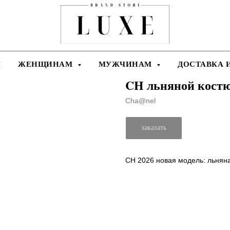
Я
ЖЕНЩИНАМ
МУЖЧИНАМ
ДОСТАВКА 
CH льняной костю
Cha@nel
заказать
CH 2026 новая модель: льнян