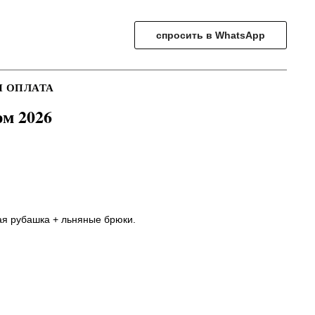
спросить в WhatsApp
И ОПЛАТА
м 2026
ая рубашка + льняные брюки.