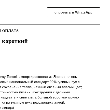
спросить в WhatsApp
И ОПЛАТА
 короткий
oray Tencel, импортированная из Японии, очень
новый национальный стандарт 90% гусиный пух с
 сохранения тепла, нежный овсяный теплый цвет,
стичностью.Дизайн, конструкция с двойным
 надевать и снимать, а большой воротник можно
ртка на гусином пуху незаменима зимой.
о склада)